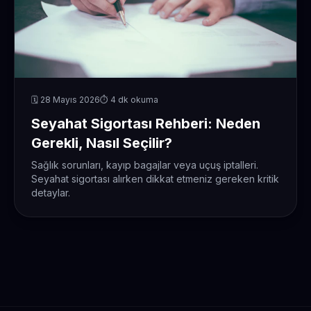
🗓️ 28 Mayıs 2026
⏱️ 4 dk okuma
Seyahat Sigortası Rehberi: Neden
Gerekli, Nasıl Seçilir?
Sağlık sorunları, kayıp bagajlar veya uçuş iptalleri.
Seyahat sigortası alırken dikkat etmeniz gereken kritik
detaylar.