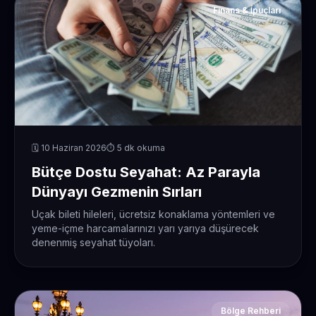
Finans & İpuçları
🗓️ 10 Haziran 2026
⏱️ 5 dk okuma
Bütçe Dostu Seyahat: Az Parayla
Dünyayı Gezmenin Sırları
Uçak bileti hileleri, ücretsiz konaklama yöntemleri ve
yeme-içme harcamalarınızı yarı yarıya düşürecek
denenmiş seyahat tüyoları.
Bölge Rehberi