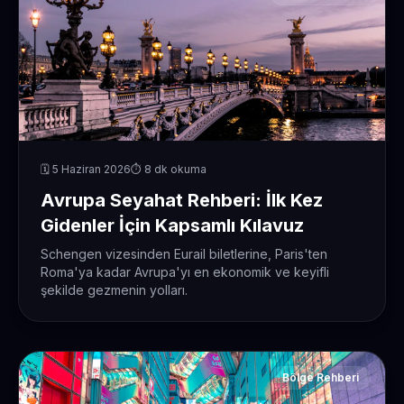
🗓️ 5 Haziran 2026
⏱️ 8 dk okuma
Avrupa Seyahat Rehberi: İlk Kez
Gidenler İçin Kapsamlı Kılavuz
Schengen vizesinden Eurail biletlerine, Paris'ten
Roma'ya kadar Avrupa'yı en ekonomik ve keyifli
şekilde gezmenin yolları.
Bölge Rehberi