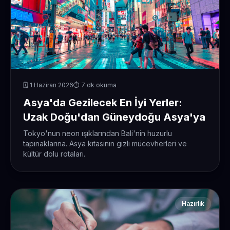
🗓️ 1 Haziran 2026
⏱️ 7 dk okuma
Asya'da Gezilecek En İyi Yerler:
Uzak Doğu'dan Güneydoğu Asya'ya
Tokyo'nun neon ışıklarından Bali'nin huzurlu
tapınaklarına. Asya kıtasının gizli mücevherleri ve
kültür dolu rotaları.
Hazırlık