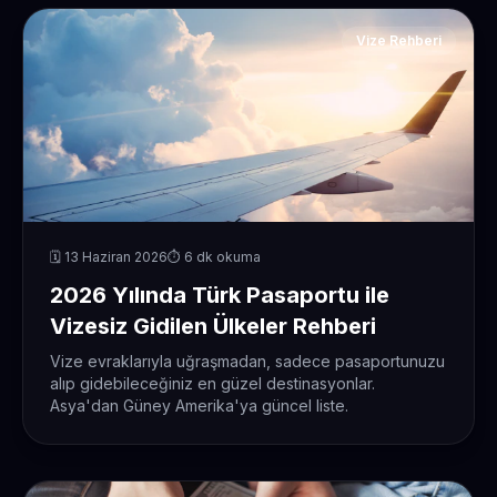
Vize Rehberi
🗓️ 13 Haziran 2026
⏱️ 6 dk okuma
2026 Yılında Türk Pasaportu ile
Vizesiz Gidilen Ülkeler Rehberi
Vize evraklarıyla uğraşmadan, sadece pasaportunuzu
alıp gidebileceğiniz en güzel destinasyonlar.
Asya'dan Güney Amerika'ya güncel liste.