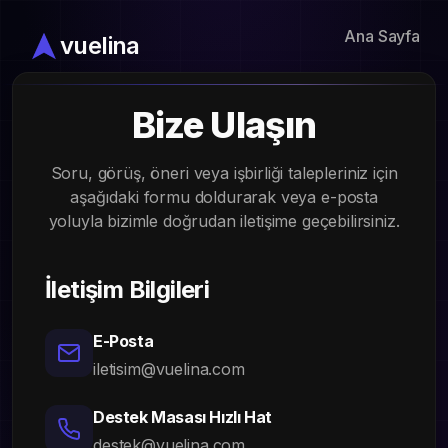
Ana Sayfa
vuelina
Bize Ulaşın
Soru, görüş, öneri veya işbirliği talepleriniz için
aşağıdaki formu doldurarak veya e-posta
yoluyla bizimle doğrudan iletişime geçebilirsiniz.
İletişim Bilgileri
E-Posta
iletisim@vuelina.com
Destek Masası Hızlı Hat
destek@vuelina.com