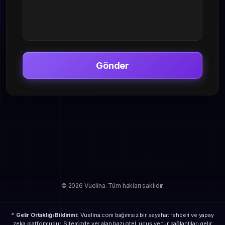
Gönder
© 2026 Vuelina. Tüm hakları saklıdır.
* Gelir Ortaklığı Bildirimi:
Vuelina.com bağımsız bir seyahat rehberi ve yapay
zeka platformudur. Sitemizde yer alan bazı otel, uçuş ve tur bağlantıları gelir