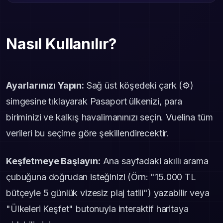
Nasıl Kullanılır?
Ayarlarınızı Yapın:
Sağ üst köşedeki çark (⚙️)
simgesine tıklayarak Pasaport ülkenizi, para
biriminizi ve kalkış havalimanınızı seçin. Vuelina tüm
verileri bu seçime göre şekillendirecektir.
Keşfetmeye Başlayın:
Ana sayfadaki akıllı arama
çubuğuna doğrudan isteğinizi (Örn: "15.000 TL
bütçeyle 5 günlük vizesiz plaj tatili") yazabilir veya
"Ülkeleri Keşfet" butonuyla interaktif haritaya