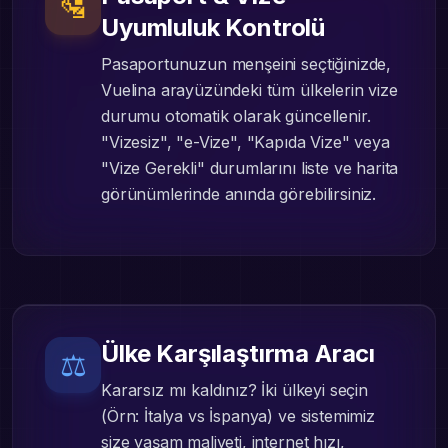
🛂
Uyumluluk Kontrolü
Pasaportunuzun menşeini seçtiğinizde,
Vuelina arayüzündeki tüm ülkelerin vize
durumu otomatik olarak güncellenir.
"Vizesiz", "e-Vize", "Kapıda Vize" veya
"Vize Gerekli" durumlarını liste ve harita
görünümlerinde anında görebilirsiniz.
Ülke Karşılaştırma Aracı
⚖️
Kararsız mı kaldınız? İki ülkeyi seçin
(Örn: İtalya vs İspanya) ve sistemimiz
size yaşam maliyeti, internet hızı,