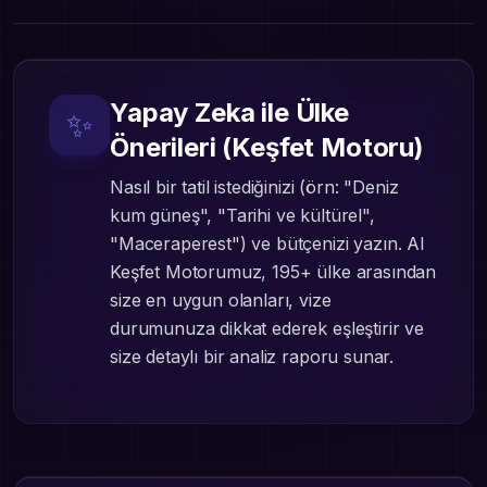
Yapay Zeka ile Ülke
✨
Önerileri (Keşfet Motoru)
Nasıl bir tatil istediğinizi (örn: "Deniz
kum güneş", "Tarihi ve kültürel",
"Maceraperest") ve bütçenizi yazın. AI
Keşfet Motorumuz, 195+ ülke arasından
size en uygun olanları, vize
durumunuza dikkat ederek eşleştirir ve
size detaylı bir analiz raporu sunar.