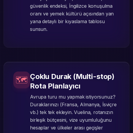
güvenlik endeksi, İngilizce konuşulma
oranı ve yemek kültürü açısından yan
yana detaylı bir kıyaslama tablosu
sunsun.
Çoklu Durak (Multi-stop)
🗺️
Rota Planlayıcı
Avrupa turu mu yapmak istiyorsunuz?
Duraklarınızı (Fransa, Almanya, İsviçre
vb.) tek tek ekleyin. Vuelina, rotanızın
birleşik bütçesini, vize uyumluluğunu
hesaplar ve ülkeler arası geçişler