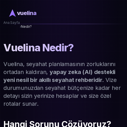
vuelina
Ana Sayfa
›
Nedir?
Vuelina Nedir?
Vuelina, seyahat planlamasının zorluklarını
ortadan kaldıran,
yapay zeka (AI) destekli
yeni nesil bir akıllı seyahat rehberidir.
Vize
durumunuzdan seyahat bütçenize kadar her
detayı sizin yerinize hesaplar ve size özel
rotalar sunar.
Hangi Sorunu Çözüyoruz?