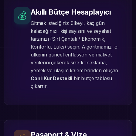
Akıllı Bütçe Hesaplayıcı
💰
Gitmek istediğiniz ülkeyi, kaç gün
kalacağınızı, kişi sayısını ve seyahat
tarzınızı (Sırt Çantalı / Ekonomik,
Konforlu, Lüks) seçin. Algoritmamız, o
ülkenin güncel enflasyon ve maliyet
verilerini çekerek size konaklama,
yemek ve ulaşım kalemlerinden oluşan
Canlı Kur Destekli
bir bütçe tablosu
çıkartır.
Pasaport & Vize