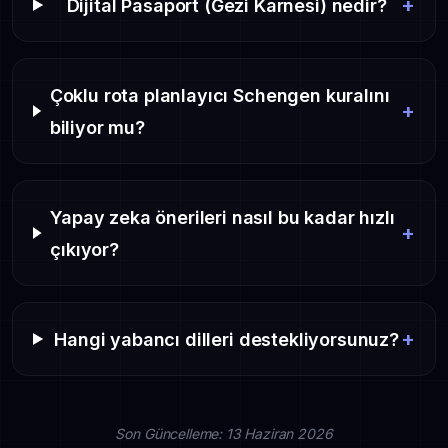
+
Dijital Pasaport (Gezi Karnesi) nedir?
Çoklu rota planlayıcı Schengen kuralını
+
biliyor mu?
Yapay zeka önerileri nasıl bu kadar hızlı
+
çıkıyor?
+
Hangi yabancı dilleri destekliyorsunuz?
Son Güncelleme: 13 Haziran 2026