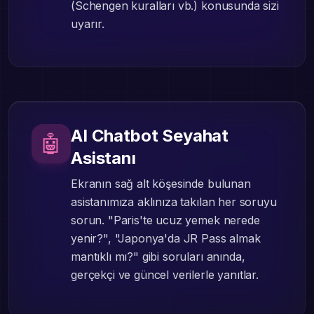
(Schengen kuralları vb.) konusunda sizi
uyarır.
AI Chatbot Seyahat
🤖
Asistanı
Ekranın sağ alt köşesinde bulunan
asistanımıza aklınıza takılan her soruyu
sorun. "Paris'te ucuz yemek nerede
yenir?", "Japonya'da JR Pass almak
mantıklı mı?" gibi soruları anında,
gerçekçi ve güncel verilerle yanıtlar.